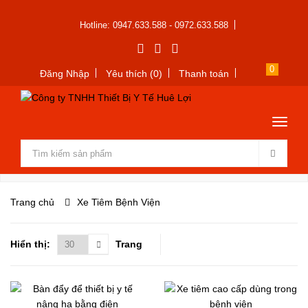
Hotline: 0947.633.588 - 0972.633.588
0
Đăng Nhập
Yêu thích (0)
Thanh toán
Trang chủ
Xe Tiêm Bệnh Viện
Hiển thị:
Trang