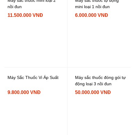
Máy sắc thuốc mini loại 2
Máy sắc thuốc tự động
nồi đun
mini loại 1 nồi đun
11.500.000 VNĐ
6.000.000 VNĐ
Máy Sắc Thuốc Vi Áp Suất
Máy sắc thuốc đóng gói tự
động loại 3 nồi đun
9.800.000 VNĐ
50.000.000 VNĐ