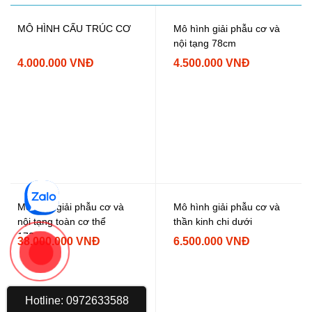
MÔ HÌNH CẤU TRÚC CƠ
Mô hình giải phẫu cơ và
nội tạng 78cm
4.000.000 VNĐ
4.500.000 VNĐ
Mô hình giải phẫu cơ và
Mô hình giải phẫu cơ và
nội tạng toàn cơ thể
thần kinh chi dưới
170cm
38.000.000 VNĐ
6.500.000 VNĐ
Hotline: 0972633588