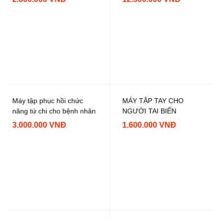
cao cấp
Máy tập phục hồi chức
MÁY TẬP TAY CHO
năng tứ chi cho bệnh nhân
NGƯỜI TAI BIẾN
3.000.000 VNĐ
1.600.000 VNĐ