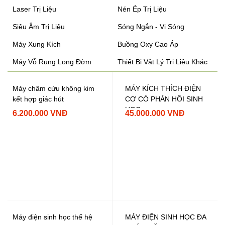
Laser Trị Liệu
Nén Ép Trị Liệu
Siêu Âm Trị Liệu
Sóng Ngắn - Vi Sóng
Máy Xung Kích
Buồng Oxy Cao Áp
Máy Vỗ Rung Long Đờm
Thiết Bị Vật Lý Trị Liệu Khác
Máy châm cứu không kim
MÁY KÍCH THÍCH ĐIỆN
kết hợp giác hút
CƠ CÓ PHẢN HỒI SINH
HỌC
6.200.000 VNĐ
45.000.000 VNĐ
Máy điện sinh học thế hệ
MÁY ĐIỆN SINH HỌC ĐA