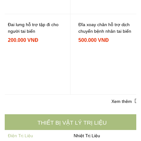
Đai lưng hỗ trợ tập đi cho
Đĩa xoay chân hỗ trợ dịch
người tai biến
chuyển bệnh nhân tai biến
200.000 VNĐ
500.000 VNĐ
Xem thêm
THIẾT BỊ VẬT LÝ TRỊ LIỆU
Điện Trị Liệu
Nhiệt Trị Liệu