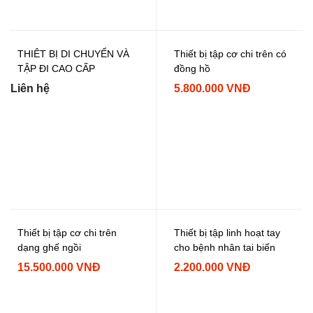
THIÊT BỊ DI CHUYỂN VÀ
Thiết bị tập cơ chi trên có
TẬP ĐI CAO CẤP
đồng hồ
Liên hệ
5.800.000 VNĐ
Thiết bị tập cơ chi trên
Thiết bị tập linh hoạt tay
dạng ghế ngồi
cho bệnh nhân tai biến
15.500.000 VNĐ
2.200.000 VNĐ