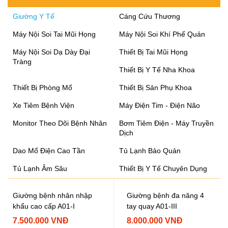
Giường Y Tế
Cáng Cứu Thương
Máy Nội Soi Tai Mũi Họng
Máy Nội Soi Khí Phế Quản
Máy Nội Soi Dạ Dày Đại
Thiết Bị Tai Mũi Họng
Tràng
Thiết Bị Y Tế Nha Khoa
Thiết Bị Phòng Mổ
Thiết Bị Sản Phụ Khoa
Xe Tiêm Bệnh Viện
Máy Điện Tim - Điện Não
Monitor Theo Dõi Bệnh Nhân
Bơm Tiêm Điện - Máy Truyền
Dịch
Dao Mổ Điện Cao Tần
Tủ Lạnh Bảo Quản
Tủ Lạnh Âm Sâu
Thiết Bị Y Tế Chuyên Dụng
Giường bệnh nhân nhập
Giường bệnh đa năng 4
khẩu cao cấp A01-I
tay quay A01-III
7.500.000 VNĐ
8.000.000 VNĐ