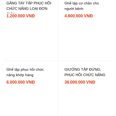
GĂNG TAY TẬP PHỤC HỒI
Ghế tập cơ chân cho
CHỨC NĂNG LOẠI ĐƠN
người bệnh
GIẢN
1.200.000 VNĐ
4.800.000 VNĐ
Ghế tập phục hồi chức
GIƯỜNG TẬP ĐỨNG,
năng khớp háng
PHỤC HỒI CHỨC NĂNG
6.000.000 VNĐ
36.000.000 VNĐ