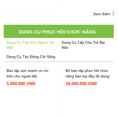
Xem thêm
DỤNG CỤ PHỤC HỒI CHỨC NĂNG
Dụng Cụ Tập Cho Người Tai
Dụng Cụ Tập Cho Trẻ Bại
Biến
Não
Dụng Cụ Tác Động Cột Sống
Bàn tập sức mạnh cơ chi
Bộ bàn tập phục hồi chức
trên cho người liệt
năng bàn tay đầy đủ dụng
cụ
5.000.000 VNĐ
16.000.000 VNĐ