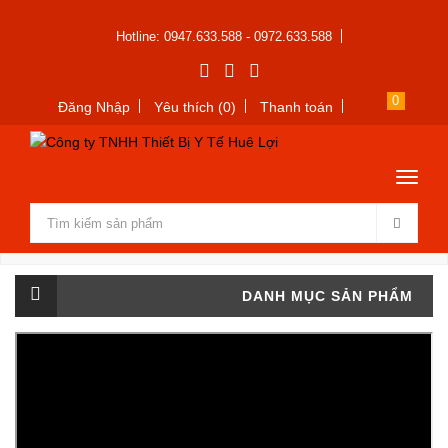
Hotline: 0947.633.588 - 0972.633.588
0
Đăng Nhập
Yêu thích (0)
Thanh toán
DANH MỤC SẢN PHẨM