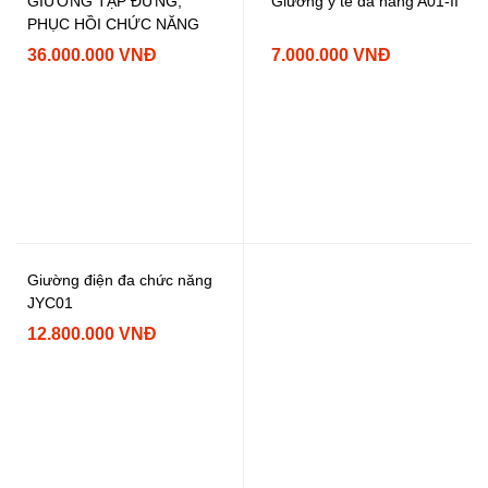
GIƯỜNG TẬP ĐỨNG,
Giường y tế đa năng A01-II
PHỤC HỒI CHỨC NĂNG
36.000.000 VNĐ
7.000.000 VNĐ
Giường điện đa chức năng
JYC01
12.800.000 VNĐ