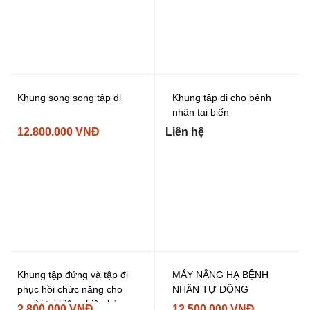
Khung song song tập đi
Khung tập đi cho bệnh
nhân tai biến
12.800.000 VNĐ
Liên hệ
Khung tập đứng và tập đi
MÁY NÂNG HẠ BỆNH
phục hồi chức năng cho
NHÂN TỰ ĐỘNG
người tai biến phiên bản
2.800.000 VNĐ
12.500.000 VNĐ