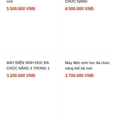
mới
CHỨC NĂNG
5.500.000 VNĐ
6.500.000 VNĐ
MÁY ĐIỆN SINH HỌC ĐA
Máy điện sinh học đa chức
CHỨC NĂNG 3 TRONG 1
năng thế hệ mới
3.200.000 VNĐ
3.700.000 VNĐ