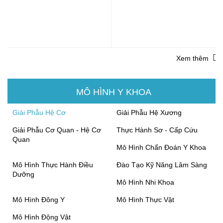
Xem thêm
MÔ HÌNH Y KHOA
Giải Phẫu Hệ Cơ
Giải Phẫu Hệ Xương
Giải Phẫu Cơ Quan - Hệ Cơ
Thực Hành Sơ - Cấp Cứu
Quan
Mô Hình Chẩn Đoán Y Khoa
Mô Hình Thực Hành Điều
Đào Tạo Kỹ Năng Lâm Sàng
Dưỡng
Mô Hình Nhi Khoa
Mô Hình Đông Y
Mô Hình Thực Vật
Mô Hình Động Vật