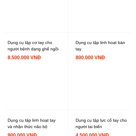
Dụng cụ tập cơ tay cho
Dụng cụ tập linh hoạt bàn
người bệnh dạng ghế ngồi
tay
8.500.000 VNĐ
800.000 VNĐ
Dụng cụ tập linh hoạt tay
Dụng cụ tập lực cổ tay cho
và nhận thức não bộ
người tai biến
900.000 VNĐ
4.500.000 VNĐ