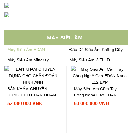
MÁY SIÊU ÂM
Máy Siêu Âm EDAN
Đầu Dò Siêu Âm Không Dây
Máy Siêu Âm Mindray
Máy Siêu Âm WELLD
BÀN KHÁM CHUYÊN
Máy Siêu Âm Cầm Tay
DỤNG CHO CHẨN ĐOÁN
Công Nghệ Cao EDAN
HÌNH ẢNH
Nano L12 EXP
52.000.000 VNĐ
60.000.000 VNĐ