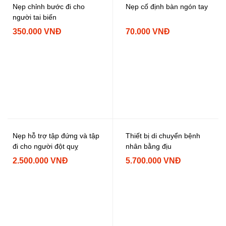
Nẹp chỉnh bước đi cho
Nẹp cố định bàn ngón tay
người tai biến
350.000 VNĐ
70.000 VNĐ
Nẹp hỗ trợ tập đứng và tập
Thiết bị di chuyển bệnh
đi cho người đột quỵ
nhân bằng địu
2.500.000 VNĐ
5.700.000 VNĐ