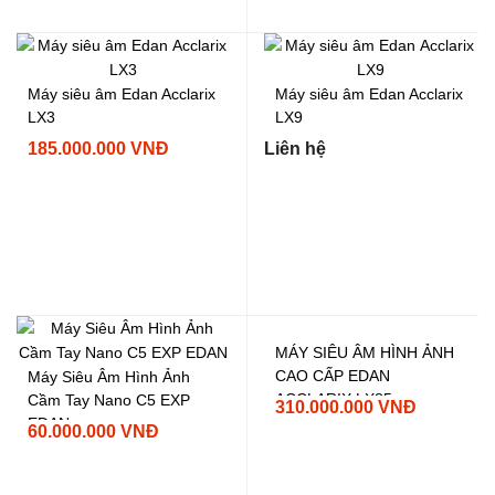
Máy siêu âm Edan Acclarix
Máy siêu âm Edan Acclarix
LX3
LX9
185.000.000 VNĐ
Liên hệ
Máy Siêu Âm Hình Ảnh
Cầm Tay Nano C5 EXP
MÁY SIÊU ÂM HÌNH ẢNH
EDAN
CAO CẤP EDAN
60.000.000 VNĐ
ACCLARIX LX85
310.000.000 VNĐ