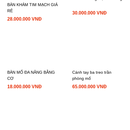
BÀN KHÁM TIM MẠCH GIÁ
RẺ
30.000.000 VNĐ
28.000.000 VNĐ
Cánh tay ba treo trần
phòng mổ
BÀN MỔ ĐA NĂNG BẰNG
CƠ
65.000.000 VNĐ
18.000.000 VNĐ