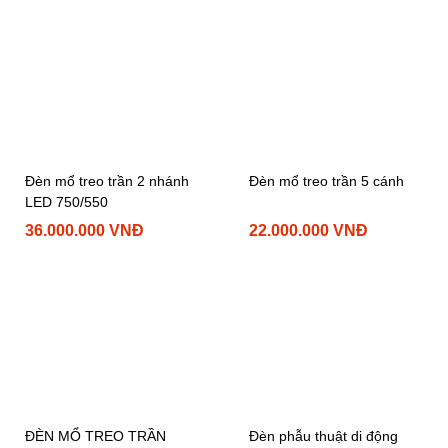
Đèn mổ treo trần 2 nhánh
Đèn mổ treo trần 5 cánh
LED 750/550
36.000.000 VNĐ
22.000.000 VNĐ
ĐÈN MỔ TREO TRẦN
Đèn phẫu thuật di động