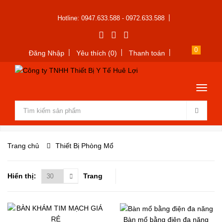
Hotline: 0947.633.588 - 0972.633.588
0
Đăng Nhập
Yêu thích (0)
Thanh toán
Trang chủ
Thiết Bị Phòng Mổ
Hiển thị:
Trang
Bàn mổ bằng điện đa năng