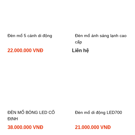
Đèn mổ 5 cánh di động
Đèn mổ ánh sáng lạnh cao
cấp
22.000.000 VNĐ
Liên hệ
ĐÈN MỔ BÓNG LED CỐ
Đèn mổ di động LED700
ĐỊNH
38.000.000 VNĐ
21.000.000 VNĐ