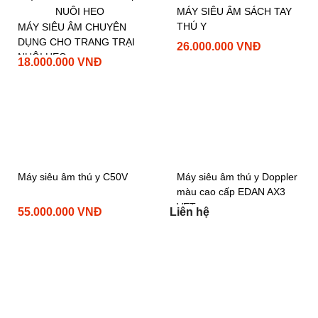
MÁY SIÊU ÂM SÁCH TAY
THÚ Y
MÁY SIÊU ÂM CHUYÊN
DỤNG CHO TRANG TRẠI
26.000.000 VNĐ
NUÔI HEO
18.000.000 VNĐ
Máy siêu âm thú y C50V
Máy siêu âm thú y Doppler
màu cao cấp EDAN AX3
VET
55.000.000 VNĐ
Liên hệ