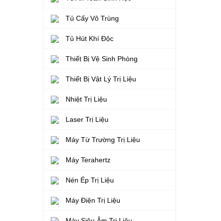
Tủ Cấy Vô Trùng
Tủ Hút Khí Độc
Thiết Bị Vệ Sinh Phòng
Thiết Bị Vật Lý Trị Liệu
Nhiệt Trị Liệu
Laser Trị Liệu
Máy Từ Trường Trị Liệu
Máy Terahertz
Nén Ép Trị Liệu
Máy Điện Trị Liệu
Máy Siêu Âm Trị Liệu