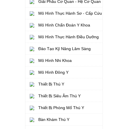
Giải Phẫu Cơ Quan - Hệ Cơ Quan
Mô Hình Thực Hành Sơ - Cấp Cứu
Mô Hình Chẩn Đoán Y Khoa
Mô Hình Thực Hành Điều Dưỡng
Đào Tạo Kỹ Năng Lâm Sàng
Mô Hình Nhi Khoa
Mô Hình Đông Y
Thiết Bị Thú Y
Thiết Bị Siêu Âm Thú Y
Thiết Bị Phòng Mổ Thú Y
Bàn Khám Thú Y