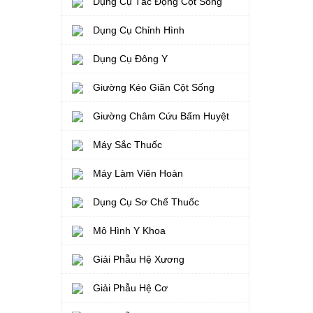
Dụng Cụ Tác Động Cột Sống
Dụng Cụ Chỉnh Hình
Dụng Cụ Đông Y
Giường Kéo Giãn Cột Sống
Giường Châm Cứu Bấm Huyệt
Máy Sắc Thuốc
Máy Làm Viên Hoàn
Dụng Cụ Sơ Chế Thuốc
Mô Hình Y Khoa
Giải Phẫu Hệ Xương
Giải Phẫu Hệ Cơ