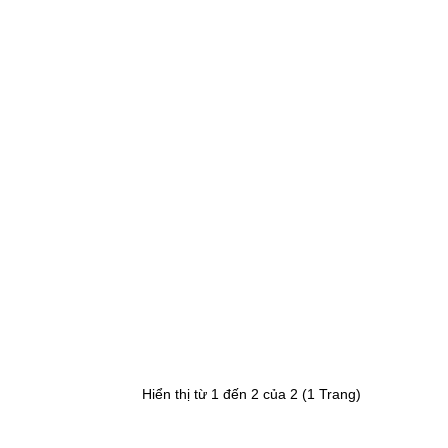
0
Hiển thị từ 1 đến 2 của 2 (1 Trang)