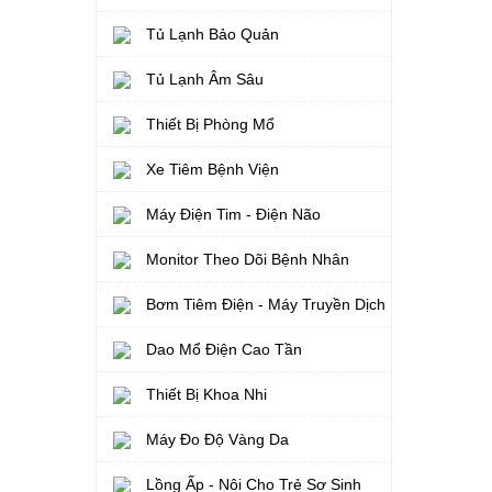
Tủ Lạnh Bảo Quản
Tủ Lạnh Âm Sâu
Thiết Bị Phòng Mổ
Xe Tiêm Bệnh Viện
Máy Điện Tim - Điện Não
Monitor Theo Dõi Bệnh Nhân
Bơm Tiêm Điện - Máy Truyền Dịch
Dao Mổ Điện Cao Tần
Thiết Bị Khoa Nhi
Máy Đo Độ Vàng Da
Lồng Ấp - Nôi Cho Trẻ Sơ Sinh