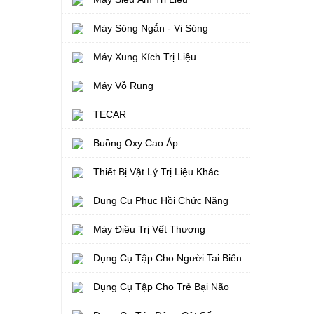
Máy Sóng Ngắn - Vi Sóng
Máy Xung Kích Trị Liệu
Máy Vỗ Rung
TECAR
Buồng Oxy Cao Áp
Thiết Bị Vật Lý Trị Liệu Khác
Dụng Cụ Phục Hồi Chức Năng
Máy Điều Trị Vết Thương
Dụng Cụ Tập Cho Người Tai Biến
Dụng Cụ Tập Cho Trẻ Bại Não