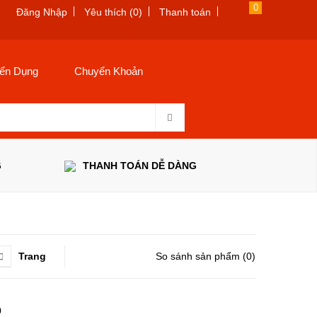
0
Đăng Nhập
Yêu thích (0)
Thanh toán
ển Dụng
Chuyển Khoản
G
THANH TOÁN DỄ DÀNG
Trang
So sánh sản phẩm (0)