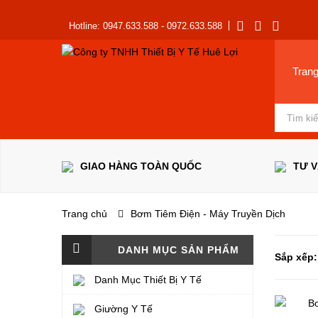
Hotline: 0947.633.588 - 0972.633.588
Tran
GIAO HÀNG TOÀN QUỐC
TƯ 
Trang chủ
Bơm Tiêm Điện - Máy Truyền Dịch
DANH MỤC SẢN PHẨM
Sắp xếp:
Danh Mục Thiết Bị Y Tế
Giường Y Tế