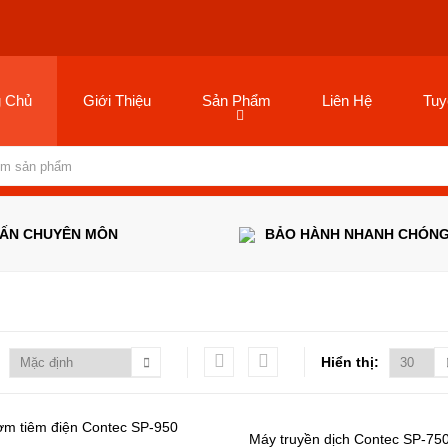
g Chủ
Giới Thiệu
Sản Phẩm
Liên Hệ
Tuy
VẤN CHUYÊN MÔN
BẢO HÀNH NHANH CHÓN
Hiển thị: