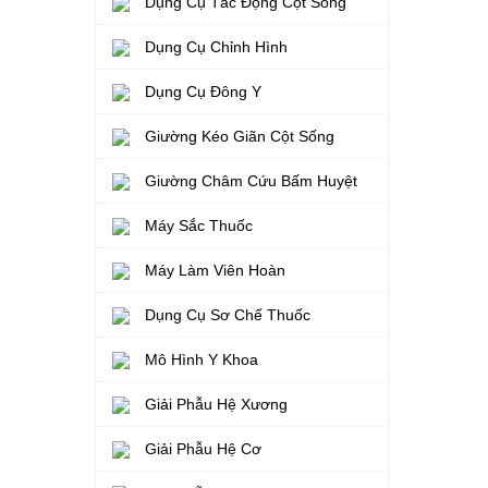
Dụng Cụ Tác Động Cột Sống
Dụng Cụ Chỉnh Hình
Dụng Cụ Đông Y
Giường Kéo Giãn Cột Sống
Giường Châm Cứu Bấm Huyệt
Máy Sắc Thuốc
Máy Làm Viên Hoàn
Dụng Cụ Sơ Chế Thuốc
Mô Hình Y Khoa
Giải Phẫu Hệ Xương
Giải Phẫu Hệ Cơ