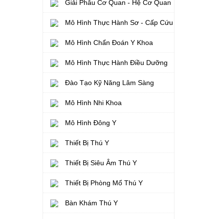
Giải Phẫu Cơ Quan - Hệ Cơ Quan
Mô Hình Thực Hành Sơ - Cấp Cứu
Mô Hình Chẩn Đoán Y Khoa
Mô Hình Thực Hành Điều Dưỡng
Đào Tạo Kỹ Năng Lâm Sàng
Mô Hình Nhi Khoa
Mô Hình Đông Y
Thiết Bị Thú Y
Thiết Bị Siêu Âm Thú Y
Thiết Bị Phòng Mổ Thú Y
Bàn Khám Thú Y