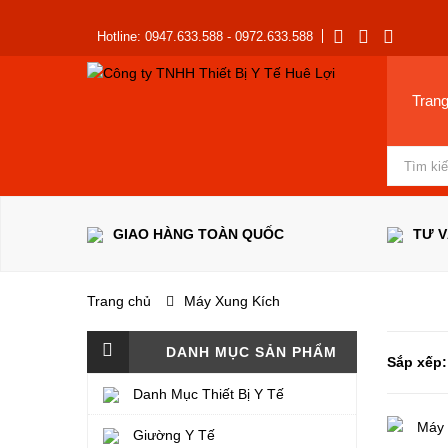
Hotline: 0947.633.588 - 0972.633.588
Tran
GIAO HÀNG TOÀN QUỐC
TƯ 
Trang chủ
Máy Xung Kích
DANH MỤC SẢN PHẨM
Sắp xếp:
Danh Mục Thiết Bị Y Tế
Giường Y Tế