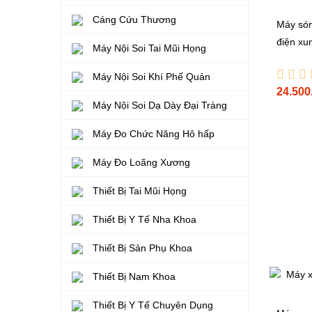
Cáng Cứu Thương
Máy sóng
điện xu
Máy Nội Soi Tai Mũi Họng
Máy Nội Soi Khí Phế Quản
24.500
Máy Nội Soi Dạ Dày Đại Tràng
Máy Đo Chức Năng Hô hấp
Máy Đo Loãng Xương
Thiết Bị Tai Mũi Họng
Thiết Bị Y Tế Nha Khoa
Thiết Bị Sản Phụ Khoa
Thiết Bị Nam Khoa
Thiết Bị Y Tế Chuyên Dụng