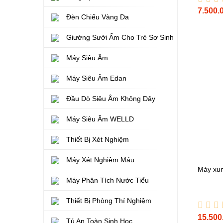
Đèn Chiếu Vàng Da
7.500.
Giường Sưởi Ấm Cho Trẻ Sơ Sinh
Máy Siêu Âm
Máy Siêu Âm Edan
Đầu Dò Siêu Âm Không Dây
Máy Siêu Âm WELLD
Thiết Bị Xét Nghiệm
Máy Xét Nghiệm Máu
Máy xun
Máy Phân Tích Nước Tiểu
Thiết Bị Phòng Thí Nghiệm
15.500
Tủ An Toàn Sinh Học