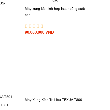
US-I
Máy xung kích kết hợp laser công suất
cao
90.000.000 VNĐ
 T501
Máy Xung Kích Trị Liệu TEXUA T806