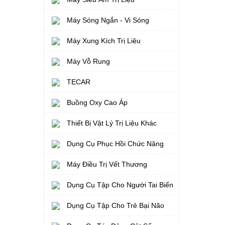
Máy Sóng Ngắn - Vi Sóng
Máy Xung Kích Trị Liệu
Máy Vỗ Rung
TECAR
Buồng Oxy Cao Áp
Thiết Bị Vật Lý Trị Liệu Khác
Dụng Cụ Phục Hồi Chức Năng
Máy Điều Trị Vết Thương
Dụng Cụ Tập Cho Người Tai Biến
Dụng Cụ Tập Cho Trẻ Bại Não