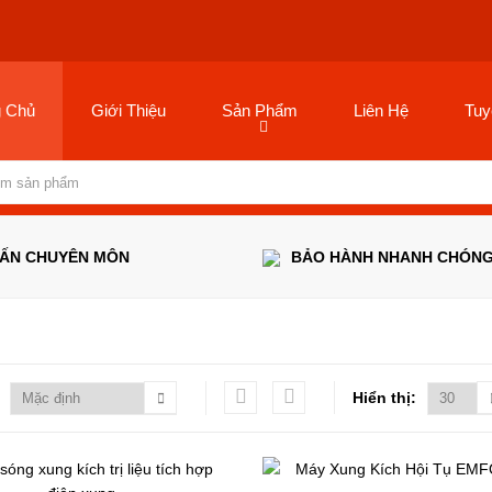
g Chủ
Giới Thiệu
Sản Phẩm
Liên Hệ
Tuy
VẤN CHUYÊN MÔN
BẢO HÀNH NHANH CHÓN
Hiển thị: