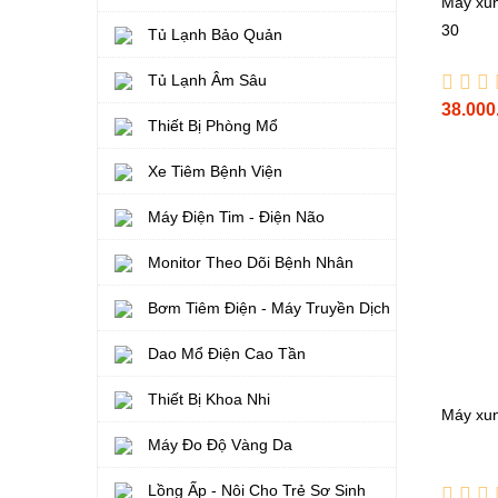
Máy xun
30
Tủ Lạnh Bảo Quản
Tủ Lạnh Âm Sâu
38.000
Thiết Bị Phòng Mổ
Xe Tiêm Bệnh Viện
Máy Điện Tim - Điện Não
Monitor Theo Dõi Bệnh Nhân
Bơm Tiêm Điện - Máy Truyền Dịch
Dao Mổ Điện Cao Tần
Thiết Bị Khoa Nhi
Máy xung
Máy Đo Độ Vàng Da
Lồng Ấp - Nôi Cho Trẻ Sơ Sinh