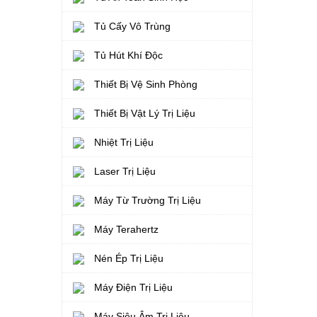
Tủ Cấy Vô Trùng
Tủ Hút Khí Độc
Thiết Bị Vệ Sinh Phòng
Thiết Bị Vật Lý Trị Liệu
Nhiệt Trị Liệu
Laser Trị Liệu
Máy Từ Trường Trị Liệu
Máy Terahertz
Nén Ép Trị Liệu
Máy Điện Trị Liệu
Máy Siêu Âm Trị Liệu