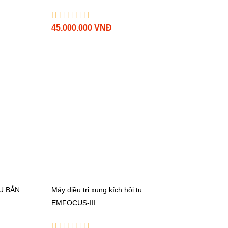
45.000.000 VNĐ
U BẮN
Máy điều trị xung kích hội tụ
EMFOCUS-III