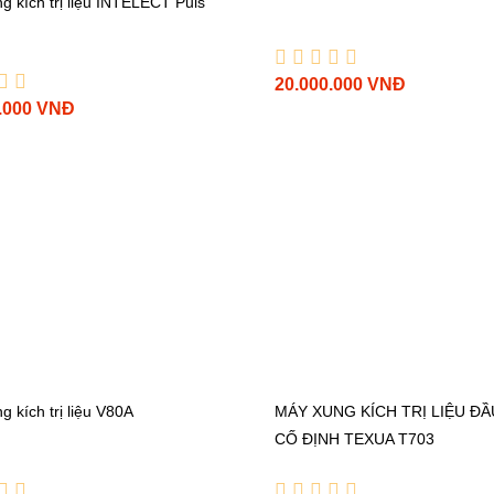
g kích trị liệu INTELECT Puls
20.000.000 VNĐ
.000 VNĐ
MÁY XUNG KÍCH TRỊ LIỆU ĐẦ
 kích trị liệu V80A
CỐ ĐỊNH TEXUA T703