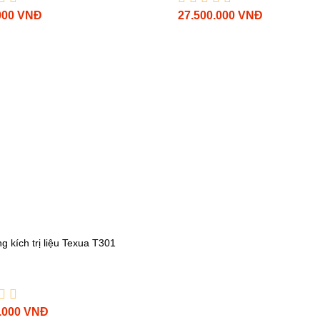
27.500.000 VNĐ
000 VNĐ
g kích trị liệu Texua T301
.000 VNĐ